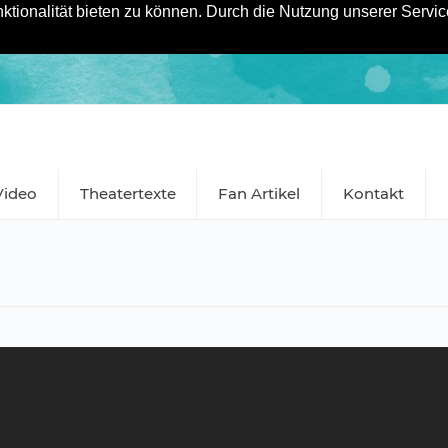
tionalität bieten zu können. Durch die Nutzung unserer Service
Video
Theatertexte
Fan Artikel
Kontakt
l