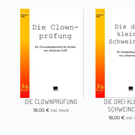
DIE CLOWNPRÜFUNG
DIE DREI KL
SCHWEINC
18,00
€
inkl. MwSt
18,00
€
inkl