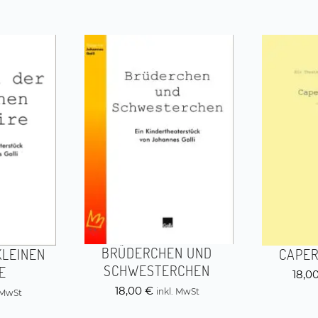
BRÜDERCHEN UND
KLEINEN
CAPER
SCHWESTERCHEN
E
18,0
18,00
€
inkl. MwSt
. MwSt