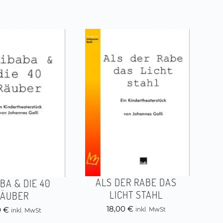
ALS DER RABE DAS
ABA & DIE 40
LICHT STAHL
RÄUBER
18,00
€
0
€
inkl. MwSt
inkl. MwSt