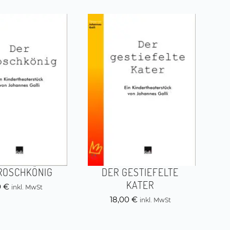
ROSCHKÖNIG
DER GESTIEFELTE
KATER
0
€
inkl. MwSt
18,00
€
inkl. MwSt