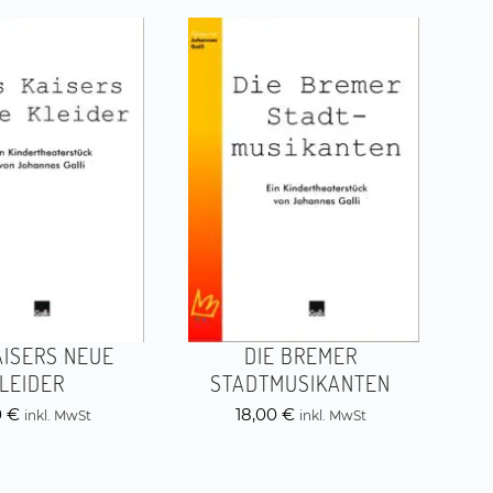
AISERS NEUE
DIE BREMER
LEIDER
STADTMUSIKANTEN
0
€
18,00
€
inkl. MwSt
inkl. MwSt