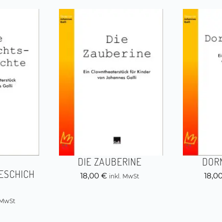
DIE ZAUBERINE
DOR
ESCHICH
18,00
€
18,0
inkl. MwSt
. MwSt