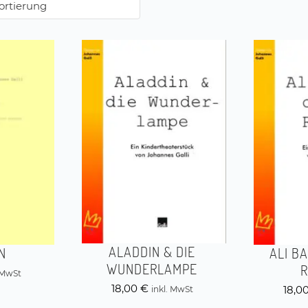
ALADDIN & DIE
N
ALI B
WUNDERLAMPE
. MwSt
18,00
€
18,0
inkl. MwSt