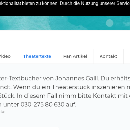
tionalität bieten zu können. Durch die Nutzung unserer Service
Video
Theatertexte
Fan Artikel
Kontakt
ter-Textbücher von Johannes Galli. Du erhält
dt. Wenn du ein Theaterstück inszenieren 
Stück. In diesem Fall nimm bitte Kontakt mit
h unter 030-275 80 630 auf.
cke