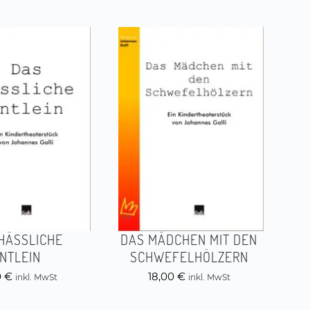
HÄSSLICHE
DAS MÄDCHEN MIT DEN
NTLEIN
SCHWEFELHÖLZERN
0
€
18,00
€
inkl. MwSt
inkl. MwSt