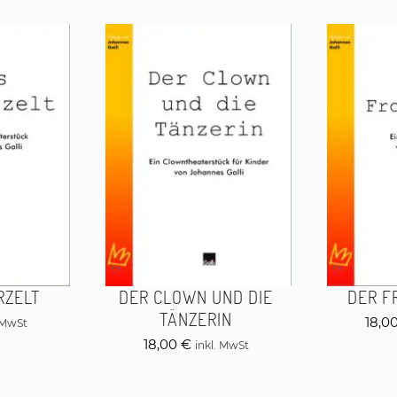
RZELT
DER CLOWN UND DIE
DER F
TÄNZERIN
18,0
. MwSt
18,00
€
inkl. MwSt