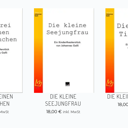
EINEN
DIE KLEINE
DIE KLE
HEN
SEEJUNGFRAU
18,0
18,00
€
. MwSt
inkl. MwSt