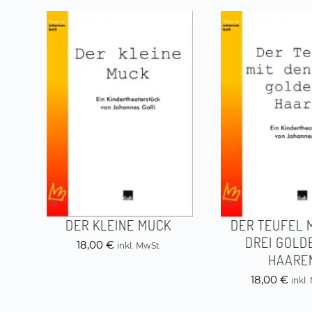
DER KLEINE MUCK
DER TEUFEL 
DREI GOLD
18,00
€
inkl. MwSt
HAARE
18,00
€
inkl