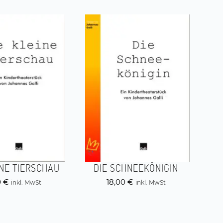
INE TIERSCHAU
DIE SCHNEEKÖNIGIN
0
€
18,00
€
inkl. MwSt
inkl. MwSt