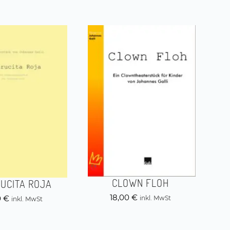
CLOWN FLOH
UCITA ROJA
18,00
€
0
€
inkl. MwSt
inkl. MwSt