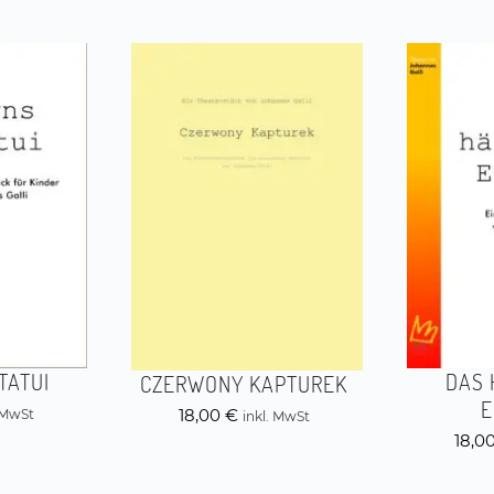
TATUI
DAS 
CZERWONY KAPTUREK
E
18,00
€
. MwSt
inkl. MwSt
18,0