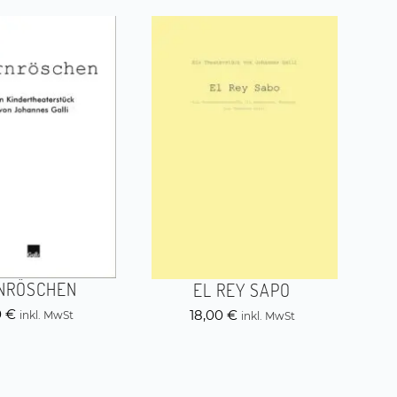
NRÖSCHEN
EL REY SAPO
0
€
18,00
€
inkl. MwSt
inkl. MwSt