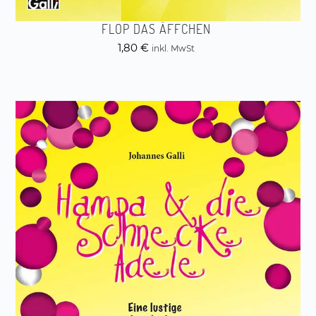
FLOP DAS ÄFFCHEN
1,80
€
inkl. MwSt