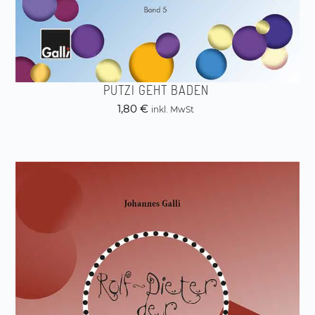
PUTZI GEHT BADEN
1,80
€
inkl. MwSt