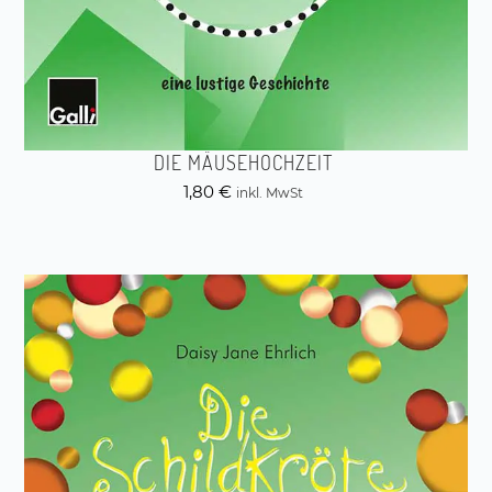
DIE MÄUSEHOCHZEIT
1,80
€
inkl. MwSt