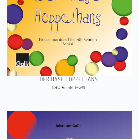
DER HASE HOPPELHANS
1,80
€
inkl. MwSt