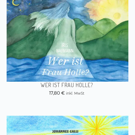
WER IST FRAU HOLLE?
17,80
€
inkl. MwSt