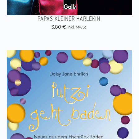
PAPAS KLEINER HARLEKIN
3,80
€
inkl. MwSt