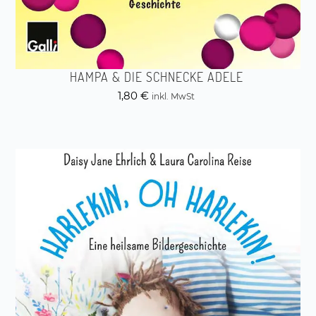
HAMPA & DIE SCHNECKE ADELE
1,80
€
inkl. MwSt