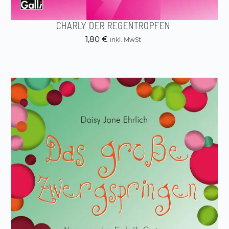
CHARLY DER REGENTROPFEN
1,80
€
inkl. MwSt