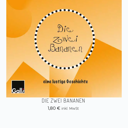
DIE ZWEI BANANEN
1,80
€
inkl. MwSt