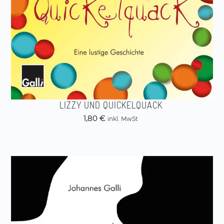
LIZZY UND QUICKELQUACK
1,80
€
inkl. MwSt