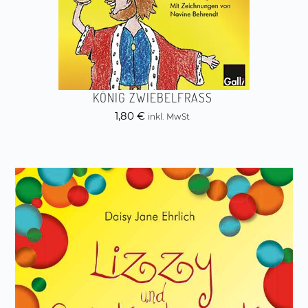
KÖNIG ZWIEBELFRASS
1,80
€
inkl. MwSt