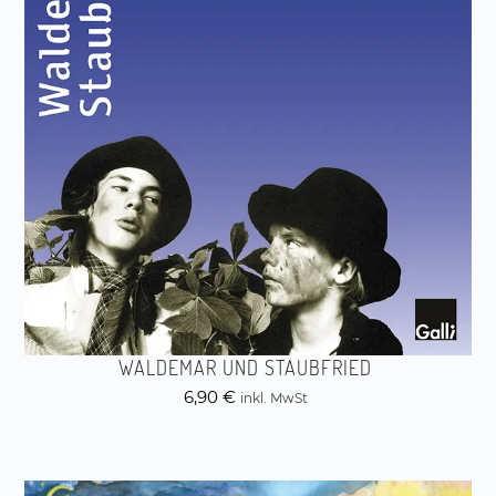
WALDEMAR UND STAUBFRIED
6,90
€
inkl. MwSt