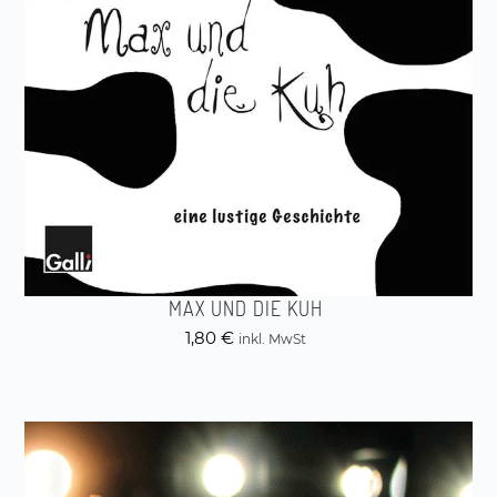
MAX UND DIE KUH
1,80
€
inkl. MwSt