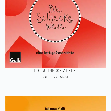
DIE SCHNECKE ADELE
1,80
€
inkl. MwSt