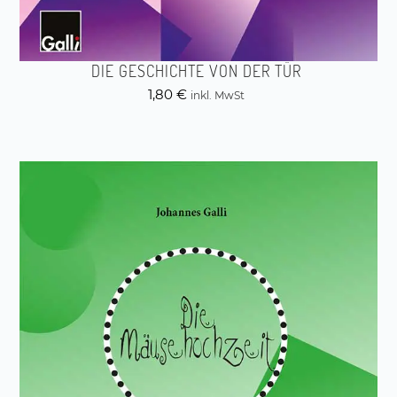
DIE GESCHICHTE VON DER TÜR
1,80
€
inkl. MwSt