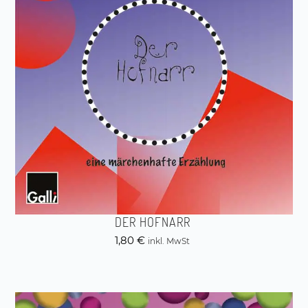
DER HOFNARR
1,80
€
inkl. MwSt