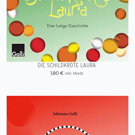
DIE SCHILDKRÖTE LAURA
1,80
€
inkl. MwSt