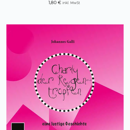
1,80
€
inkl. MwSt