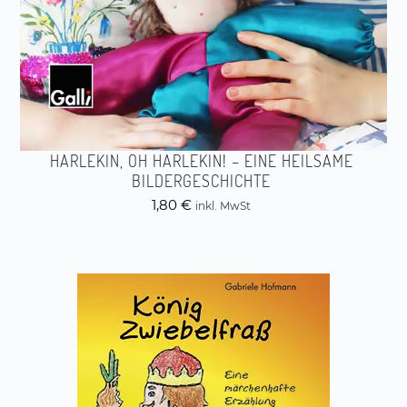
HARLEKIN, OH HARLEKIN! – EINE HEILSAME
BILDERGESCHICHTE
1,80
€
inkl. MwSt