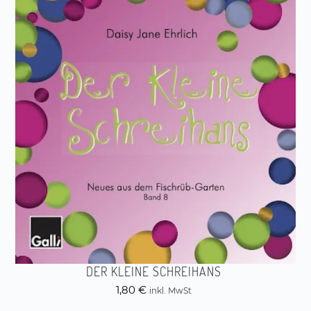
DER KLEINE SCHREIHANS
1,80
€
inkl. MwSt