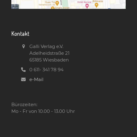
Kontakt
Galli Verlag e.V.
Adelheidstraße 21
65185 Wiesbaden
0 611- 341 78 94
e-Mail
Bürozeiten:
Mo - Fr von 10.00 - 13.00 Uhr