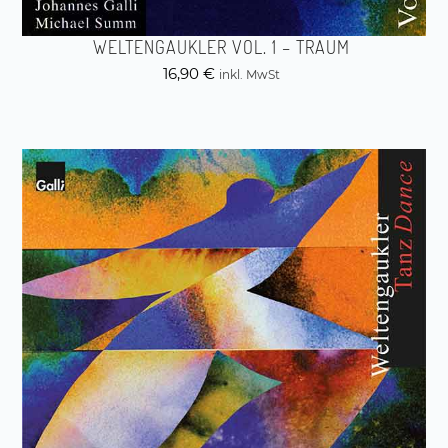
WELTENGAUKLER VOL. 1 – TRAUM
16,90
€
inkl. MwSt