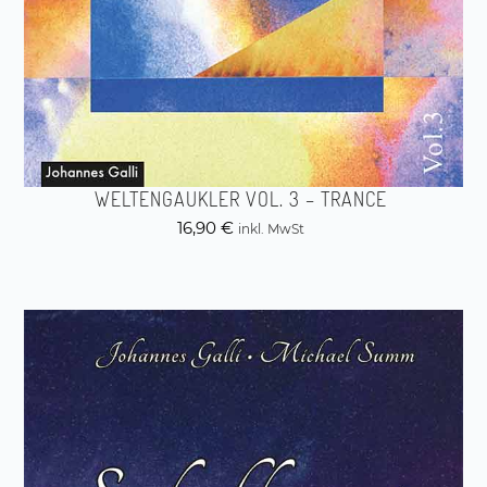
WELTENGAUKLER VOL. 3 – TRANCE
16,90
€
inkl. MwSt