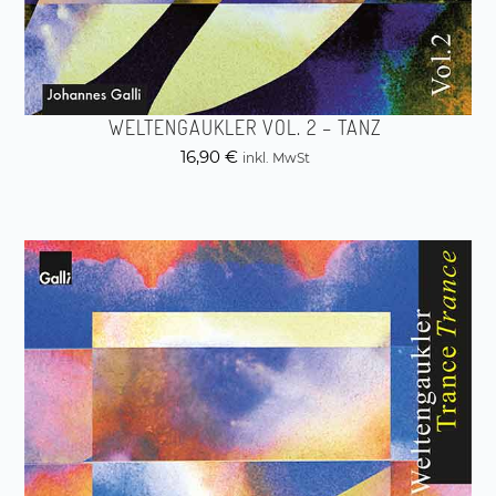
WELTENGAUKLER VOL. 2 – TANZ
16,90
€
inkl. MwSt