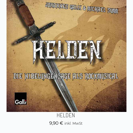
HELDEN
9,90
€
inkl. MwSt