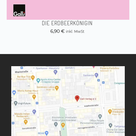
DIE ERDBEERKÖNIGIN
6,90
€
inkl. MwSt