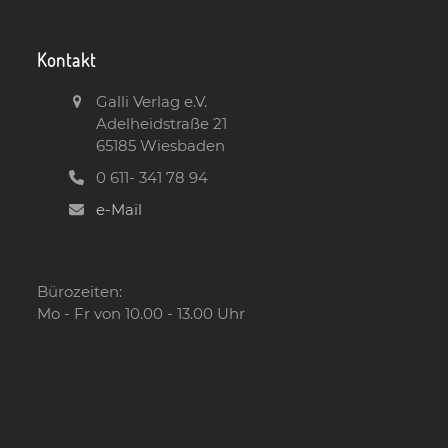
Kontakt
Galli Verlag e.V.
Adelheidstraße 21
65185 Wiesbaden
0 611- 341 78 94
e-Mail
Bürozeiten:
Mo - Fr von 10.00 - 13.00 Uhr