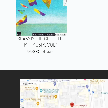
KLASSISCHE GEDICHTE
MIT MUSIK, VOL.1
9,90
€
inkl. MwSt