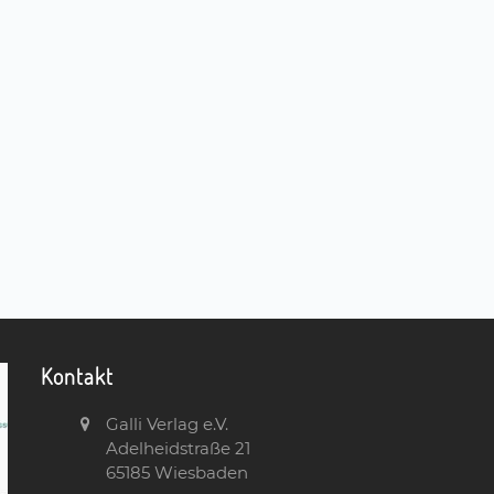
Kontakt
Galli Verlag e.V.
Adelheidstraße 21
65185 Wiesbaden