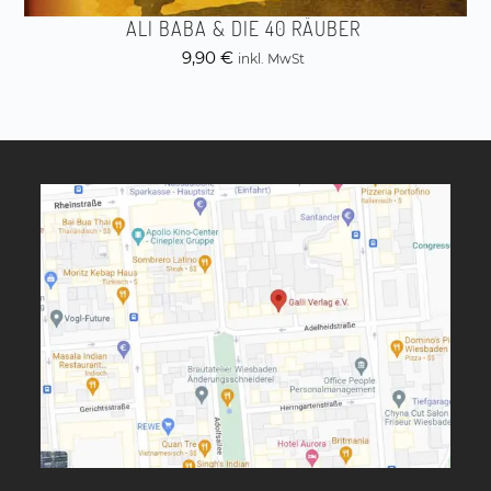
ALI BABA & DIE 40 RÄUBER
9,90
€
inkl. MwSt