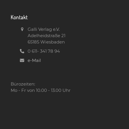
Kontakt
Galli Verlag e.V.
Adelheidstraße 21
65185 Wiesbaden
0 611- 341 78 94
e-Mail
Bürozeiten:
Mo - Fr von 10.00 - 13.00 Uhr