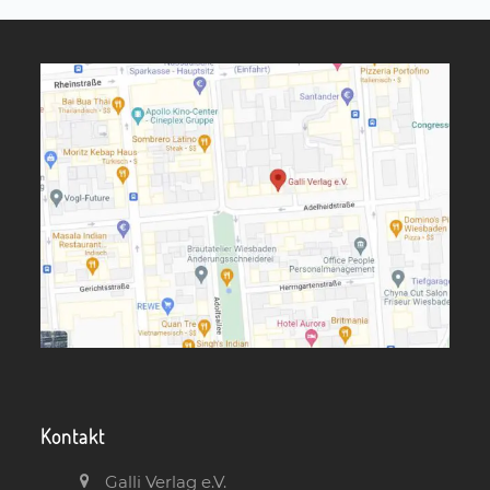
Kontakt
Galli Verlag e.V.