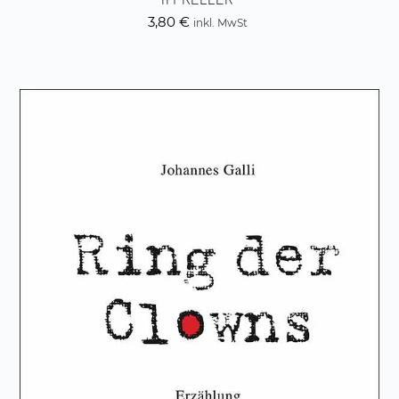
3,80
€
inkl. MwSt