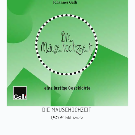
DIE MÄUSEHOCHZEIT
1,80
€
inkl. MwSt