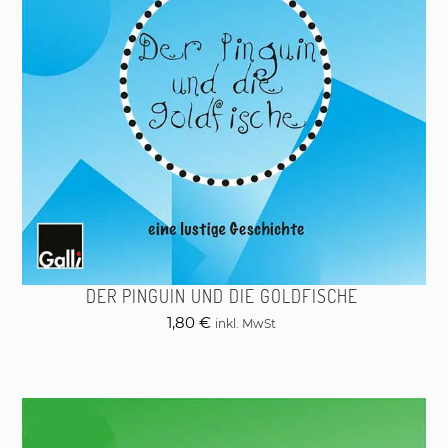
DER PINGUIN UND DIE GOLDFISCHE
1,80
€
inkl. MwSt