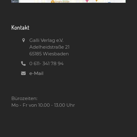
Kontakt
Galli Verlag e.V.
Adelheidstraße 21
65185 Wiesbaden
0 611- 341 78 94
e-Mail
Bürozeiten:
Mo - Fr von 10.00 - 13.00 Uhr