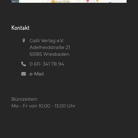
Kontakt
Galli Verlag e.V.
Adelheidstraße 21
65185 Wiesbaden
0 611- 341 78 94
e-Mail
Bürozeiten:
Mo - Fr von 10.00 - 13.00 Uhr