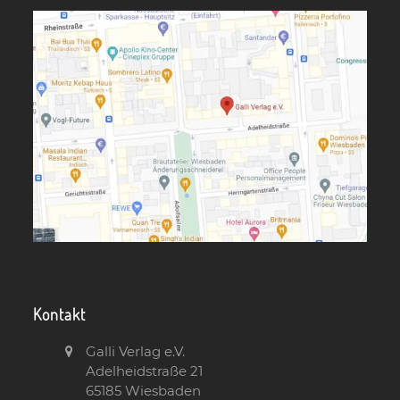
Kontakt
Galli Verlag e.V.
Adelheidstraße 21
65185 Wiesbaden