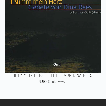
NIMM MEIN HERZ – GEBETE VON DINA REES
9,90
€
inkl. MwSt