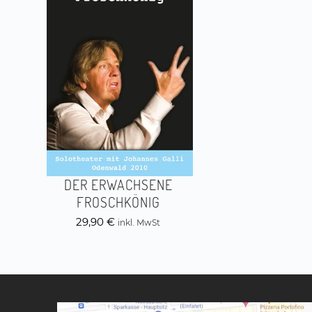
DER ERWACHSENE
FROSCHKÖNIG
29,90
€
inkl. MwSt