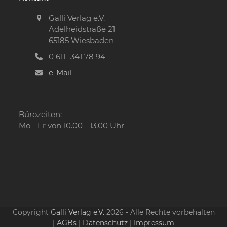
Galli Verlag e.V.
Adelheidstraße 21
65185 Wiesbaden
0 611- 341 78 94
e-Mail
Bürozeiten:
Mo - Fr von 10.00 - 13.00 Uhr
Copyright
Galli Verlag e.V.
2026 - Alle Rechte vorbehalten
|
AGBs
|
Datenschutz
|
Impressum