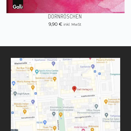
DORNRÖSCHEN
9,90
€
inkl. MwSt