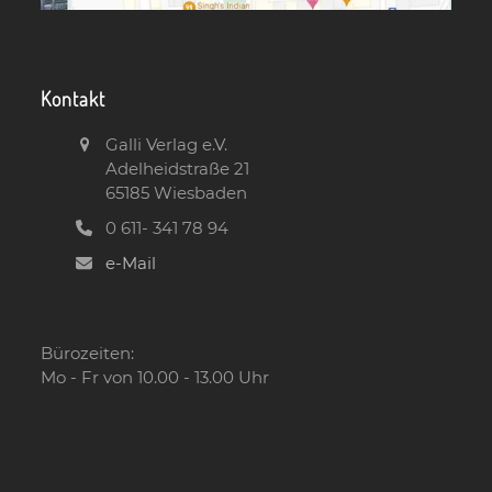
Kontakt
Galli Verlag e.V.
Adelheidstraße 21
65185 Wiesbaden
0 611- 341 78 94
e-Mail
Bürozeiten:
Mo - Fr von 10.00 - 13.00 Uhr