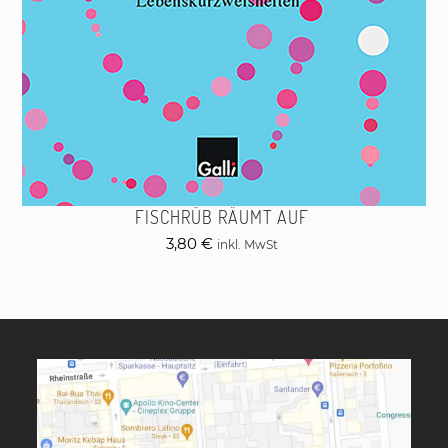
FISCHRÜB RÄUMT AUF
3,80
€
inkl. MwSt