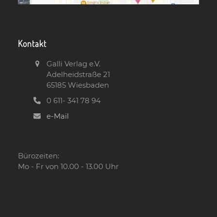
Kontakt
Galli Verlag e.V.
Adelheidstraße 21
65185 Wiesbaden
0 611- 341 78 94
e-Mail
Bürozeiten:
Mo - Fr von 10.00 - 13.00 Uhr