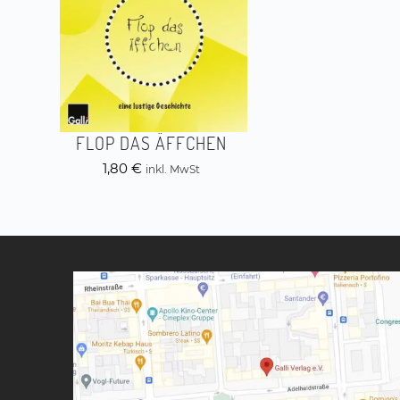
FLOP DAS ÄFFCHEN
1,80
€
inkl. MwSt