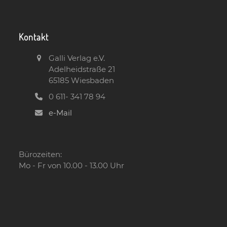
Kontakt
Galli Verlag e.V.
Adelheidstraße 21
65185 Wiesbaden
0 611- 341 78 94
e-Mail
Bürozeiten:
Mo - Fr von 10.00 - 13.00 Uhr