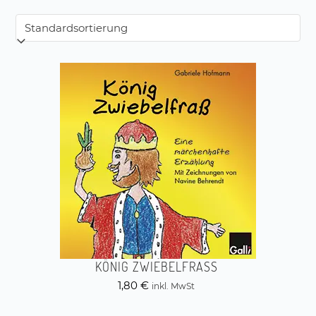
KÖNIG ZWIEBELFRASS
1,80
€
inkl. MwSt