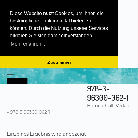
Diese Website nutzt Cookies, um Ihnen die
bestmögliche Funktionalität bieten zu
können. Durch die Nutzung unserer Services
erklären Sie sich damit einverstanden.
Mehr erfahren...
Zustimmen
Skip
to
Open
Close
content
978-3-
mobile
mobile
96300-062-1
menu
menu
Home
»
Galli Verlag
»
978-3-96300-062-1
Einzelnes Ergebnis wird angezeigt