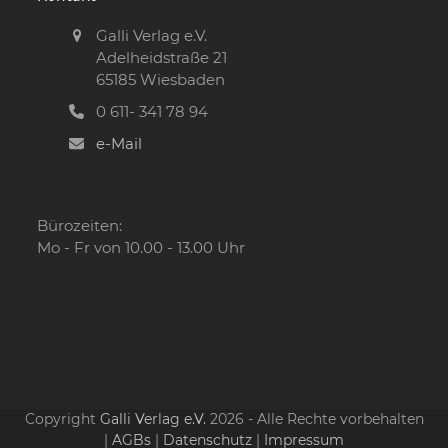
Galli Verlag e.V.
Adelheidstraße 21
65185 Wiesbaden
0 611- 341 78 94
e-Mail
Bürozeiten:
Mo - Fr von 10.00 - 13.00 Uhr
Copyright
Galli Verlag e.V.
2026 - Alle Rechte vorbehalten
|
AGBs
|
Datenschutz
|
Impressum