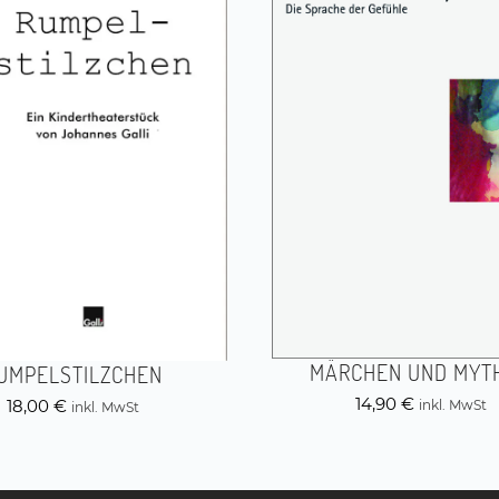
MÄRCHEN UND MYT
UMPELSTILZCHEN
14,90
€
18,00
€
inkl. MwSt
inkl. MwSt