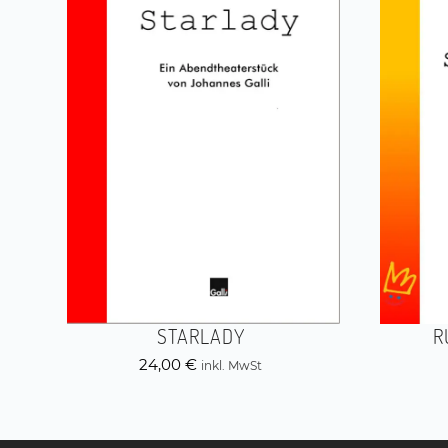
STARLADY
R
24,00
€
inkl. MwSt