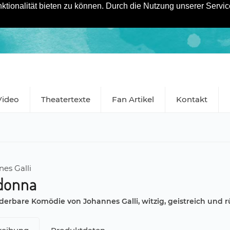
tionalität bieten zu können. Durch die Nutzung unserer Service
Video
Theatertexte
Fan Artikel
Kontakt
es Galli
adonna
erbare Komödie von Johannes Galli, witzig, geistreich und 