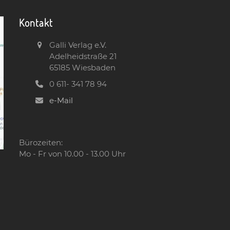
Kontakt
Galli Verlag e.V.
Adelheidstraße 21
65185 Wiesbaden
0 611- 341 78 94
e-Mail
Bürozeiten:
Mo - Fr von 10.00 - 13.00 Uhr