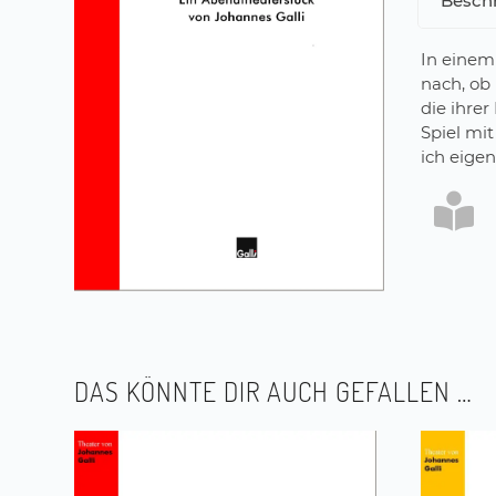
Besch
In einem
nach, ob
die ihrer
Spiel mi
ich eigen
DAS KÖNNTE DIR AUCH GEFALLEN …