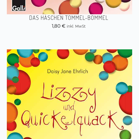
DAS HÄSCHEN TOMMEL-BOMMEL
1,80
€
inkl. MwSt