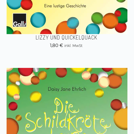
LIZZY UND QUICKELQUACK
1,80
€
inkl. MwSt