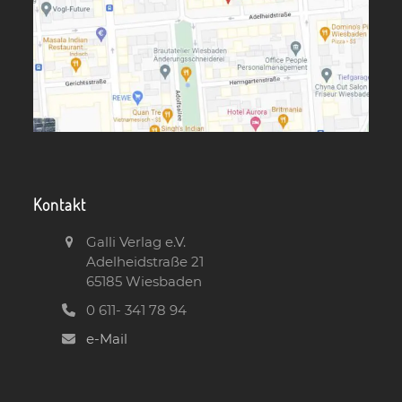
Kontakt
Galli Verlag e.V.
Adelheidstraße 21
65185 Wiesbaden
0 611- 341 78 94
e-Mail