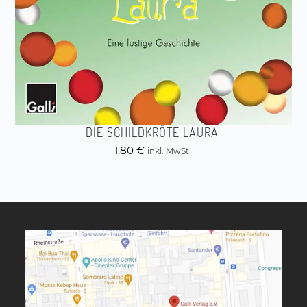
DIE SCHILDKRÖTE LAURA
1,80
€
inkl. MwSt