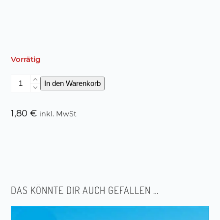
Vorrätig
Der
In den Warenkorb
Hofnarr
Menge
1,80
€
inkl. MwSt
DAS KÖNNTE DIR AUCH GEFALLEN …