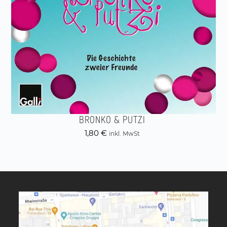
BRONKO & PUTZI
1,80
€
inkl. MwSt