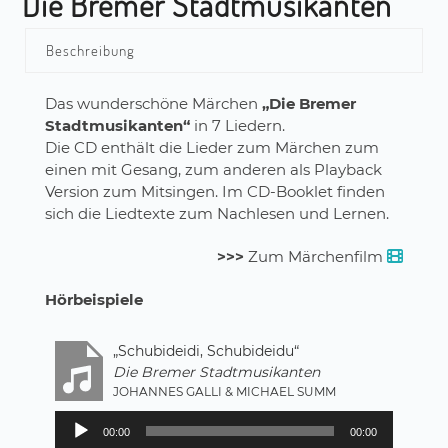
Die Bremer Stadtmusikanten
Beschreibung
Das wunderschöne Märchen
„Die Bremer
Stadtmusikanten“
in 7 Liedern.
Die CD enthält die Lieder zum Märchen zum
einen mit Gesang, zum anderen als Playback
Version zum Mitsingen. Im CD-Booklet finden
sich die Liedtexte zum Nachlesen und Lernen.
>>>
Zum Märchenfilm
Hörbeispiele
„Schubideidi, Schubideidu“
Die Bremer Stadtmusikanten
JOHANNES GALLI & MICHAEL SUMM
Audio-
00:00
00:00
Player