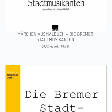
MÄRCHEN AUSMALBUCH – DIE BREMER
STADTMUSIKANTEN
3,80
€
inkl. MwSt