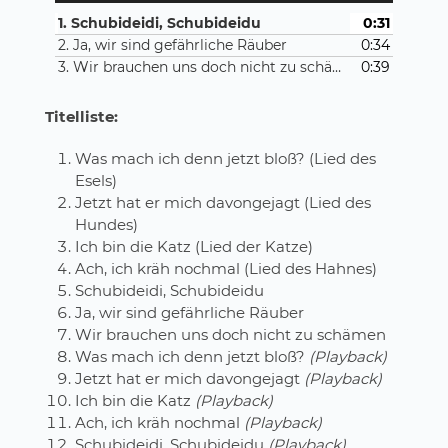
1. Schubideidi, Schubideidu
0:31
2. Ja, wir sind gefährliche Räuber
0:34
3. Wir brauchen uns doch nicht zu schämen
0:39
Titelliste:
Was mach ich denn jetzt bloß? (Lied des
Esels)
Jetzt hat er mich davongejagt (Lied des
Hundes)
Ich bin die Katz (Lied der Katze)
Ach, ich kräh nochmal (Lied des Hahnes)
Schubideidi, Schubideidu
Ja, wir sind gefährliche Räuber
Wir brauchen uns doch nicht zu schämen
Was mach ich denn jetzt bloß?
(Playback)
Jetzt hat er mich davongejagt
(Playback)
Ich bin die Katz
(Playback)
Ach, ich kräh nochmal
(Playback)
Schubideidi, Schubideidu
(Playback)