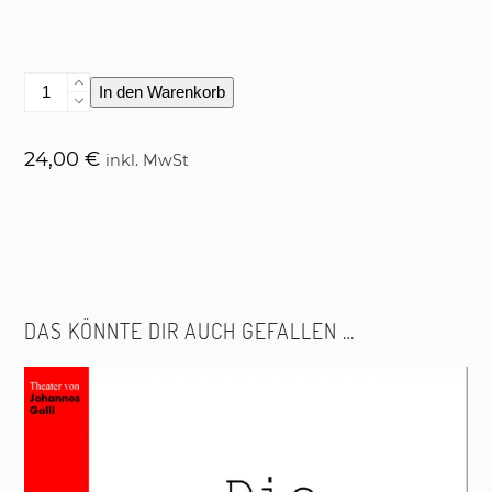
Die
In den Warenkorb
Erscheinung
Menge
24,00
€
inkl. MwSt
DAS KÖNNTE DIR AUCH GEFALLEN …