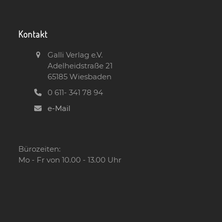
Kontakt
Galli Verlag e.V.
Adelheidstraße 21
65185 Wiesbaden
0 611- 341 78 94
e-Mail
Bürozeiten:
Mo - Fr von 10.00 - 13.00 Uhr