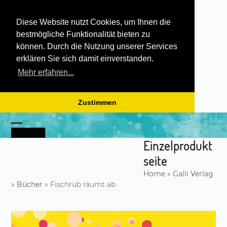
Diese Website nutzt Cookies, um Ihnen die
bestmögliche Funktionalität bieten zu
können. Durch die Nutzung unserer Services
erklären Sie sich damit einverstanden.
Mehr erfahren...
Zustimmen
Skip
to
Open
Close
content
Einzelprodukt
mobile
mobile
seite
menu
menu
Home
»
Galli Verlag
»
Bücher
»
Fischrüb räumt ab