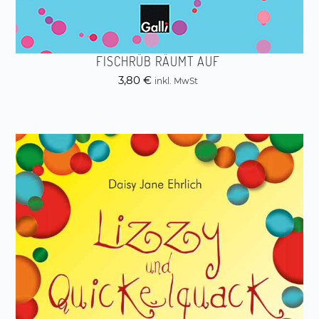
FISCHRÜB RÄUMT AUF
3,80
€
inkl. MwSt