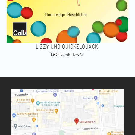
LIZZY UND QUICKELQUACK
1,80
€
inkl. MwSt