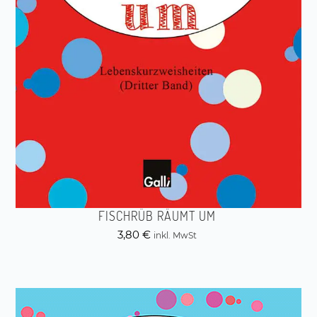
FISCHRÜB RÄUMT UM
3,80
€
inkl. MwSt