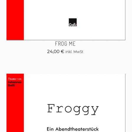
FROG ME
24,00
€
inkl. MwSt