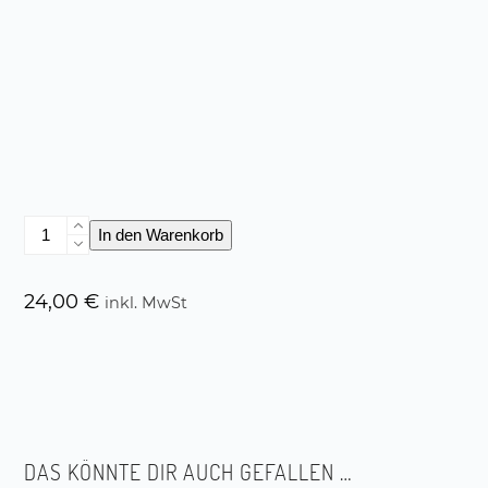
frosch
In den Warenkorb
mich
Menge
24,00
€
inkl. MwSt
DAS KÖNNTE DIR AUCH GEFALLEN …