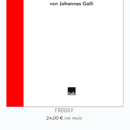
FROGGY
24,00
€
inkl. MwSt