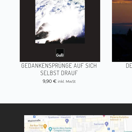
GEDANKENSPRÜNGE AUF SICH
DE
SELBST DRAUF
9,90
€
inkl. MwSt