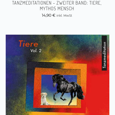
TANZMEDITATIONEN – ZWEITER BAND: TIERE,
MYTHOS MENSCH
14,90
€
inkl. MwSt