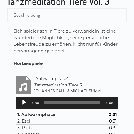
Tanzmeditation Tiere Vol. 3
Beschreibung
Sich spielerisch in Tiere zu verwandeln ist eine
wunderbare Möglichkeit, seine persönliche
Lebensfreude zu erhöhen. Nicht nur für Kinder
hervorragend geeignet.
Hörbeispiele
„Aufwärmphase“
Tanzmeditation Tiere 3
JOHANNES GALLI & MICHAEL SUMM
Audio-
00:00
00:00
Player
1. Aufwärmphase
0:31
2. Esel
0:31
3. Ratte
0:31