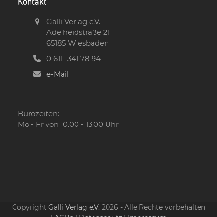
Kontakt
Galli Verlag e.V.
Adelheidstraße 21
65185 Wiesbaden
0 611- 341 78 94
e-Mail
Bürozeiten:
Mo - Fr von 10.00 - 13.00 Uhr
Copyright
Galli Verlag e.V.
2026 - Alle Rechte vorbehalten