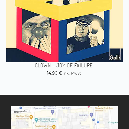
CLOWN – JOY OF FAILURE
14,90
€
inkl. MwSt