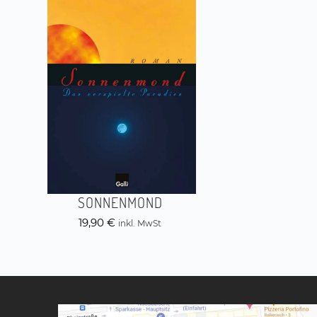
SONNENMOND
19,90
€
inkl. MwSt