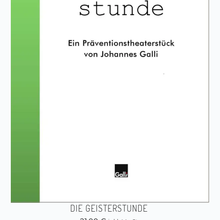
DIE GEISTERSTUNDE