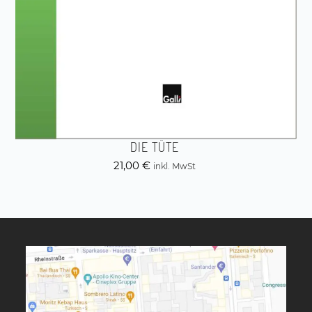
DIE TÜTE
21,00
€
inkl. MwSt