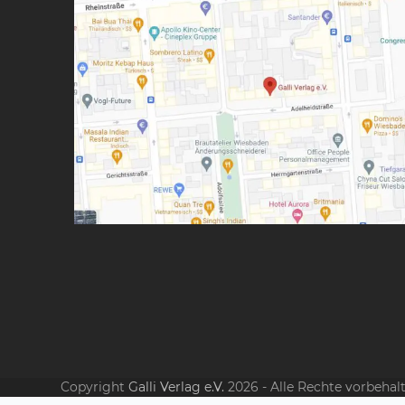
Copyright
Galli Verlag e.V.
2026 - Alle Rechte vorbehal