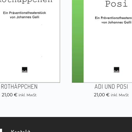
ROTHÄPPCHEN
ADI UND POSI
21,00
€
21,00
€
inkl. MwSt
inkl. MwSt