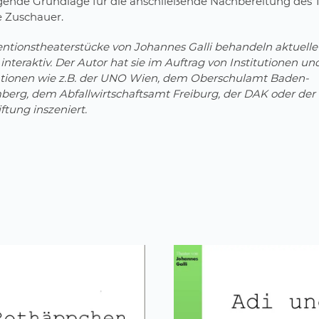
gende Grundlage für die anschließende Nachbereitung des
e Zuschauer.
entionstheaterstücke von Johannes Galli behandeln aktuel
interaktiv. Der Autor hat sie im Auftrag von Institutionen un
tionen wie z.B. der UNO Wien, dem Oberschulamt Baden-
erg, dem Abfallwirtschaftsamt Freiburg, der DAK oder der 
iftung inszeniert.