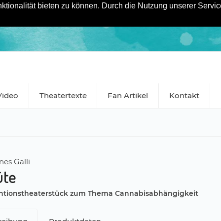
tionalität bieten zu können. Durch die Nutzung unserer Service
Video
Theatertexte
Fan Artikel
Kontakt
es Galli
üte
entionstheaterstück zum Thema Cannabisabhängigkeit