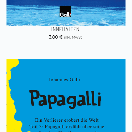
INNEHALTEN
3,80
€
inkl. MwSt