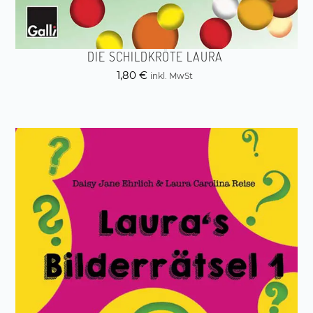
DIE SCHILDKRÖTE LAURA
1,80
€
inkl. MwSt