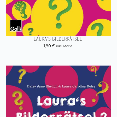
LAURA´S BILDERRÄTSEL
1,80
€
inkl. MwSt