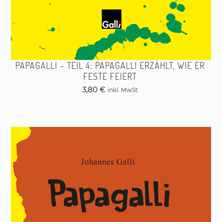
PAPAGALLI – TEIL 4: PAPAGALLI ERZÄHLT, WIE ER
FESTE FEIERT
3,80
€
inkl. MwSt