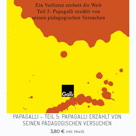
PAPAGALLI – TEIL 5: PAPAGALLI ERZÄHLT VON
SEINEN PÄDAGOGISCHEN VERSUCHEN
3,80
€
inkl. MwSt