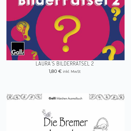
LAURA´S BILDERRÄTSEL 2
1,80
€
inkl. MwSt