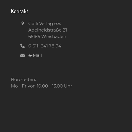
Kontakt
Galli Verlag e.V.
Adelheidstraße 21
65185 Wiesbaden
0 611- 341 78 94
e-Mail
Bürozeiten:
Mo - Fr von 10.00 - 13.00 Uhr