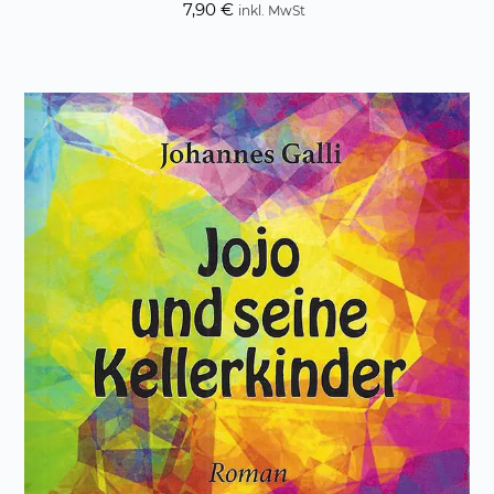
7,90
€
inkl. MwSt