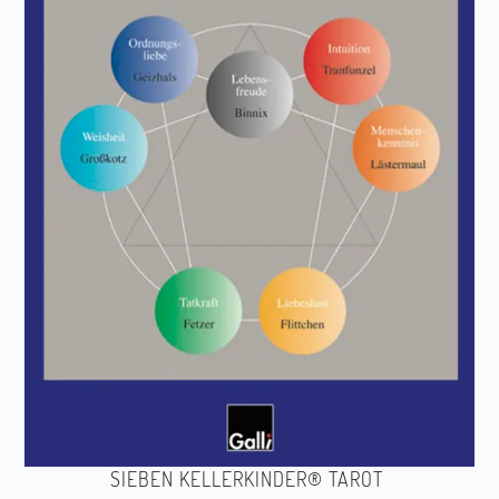
SIEBEN KELLERKINDER® TAROT