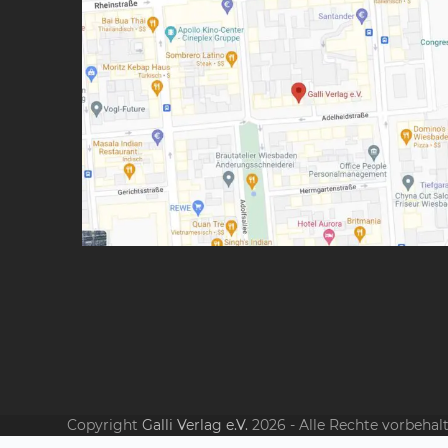
Copyright
Galli Verlag e.V.
2026 - Alle Rechte vorbehal