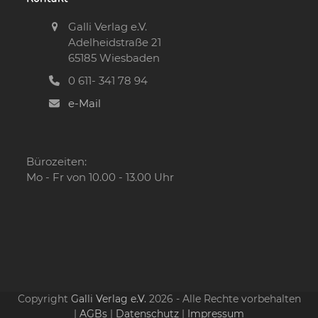
Galli Verlag e.V.
Adelheidstraße 21
65185 Wiesbaden
0 611- 341 78 94
e-Mail
Bürozeiten:
Mo - Fr von 10.00 - 13.00 Uhr
Copyright
Galli Verlag e.V.
2026 - Alle Rechte vorbehalten
|
AGBs
|
Datenschutz
|
Impressum