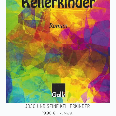
JOJO UND SEINE KELLERKINDER
19,90
€
inkl. MwSt