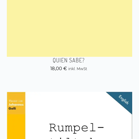
QUIEN SABE?
18,00
€
inkl. MwSt