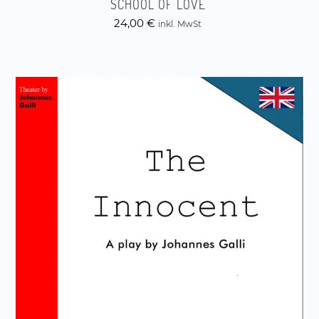
SCHOOL OF LOVE
24,00
€
inkl. MwSt