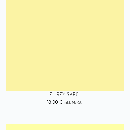
EL REY SAPO
18,00
€
inkl. MwSt