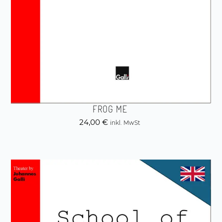
FROG ME
24,00
€
inkl. MwSt