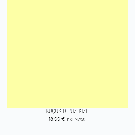
KÜÇÜK DENIZ KIZI
18,00
€
inkl. MwSt