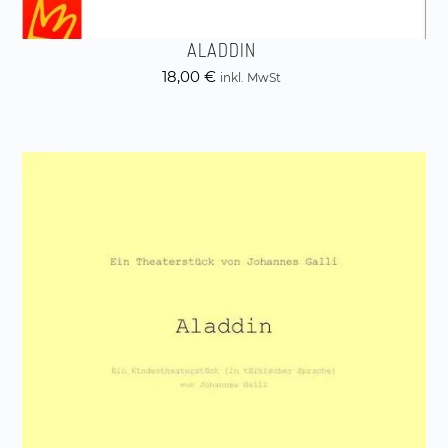
ALADDIN
18,00
€
inkl. MwSt