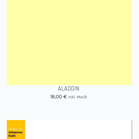
ALADDIN
18,00
€
inkl. MwSt