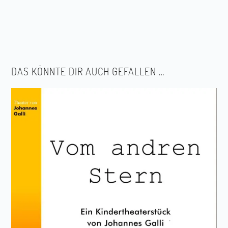
Menge
DAS KÖNNTE DIR AUCH GEFALLEN …