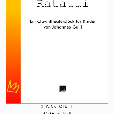
CLOWNS RATATUI
18,00
€
inkl. MwSt