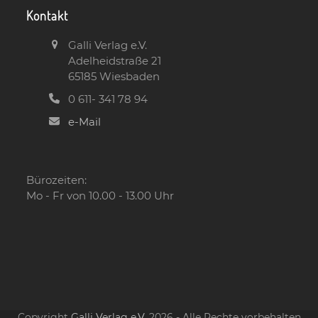
Kontakt
Galli Verlag e.V.
Adelheidstraße 21
65185 Wiesbaden
0 611- 341 78 94
e-Mail
Bürozeiten:
Mo - Fr von 10.00 - 13.00 Uhr
Copyright
Galli Verlag e.V.
2026 - Alle Rechte vorbehalten