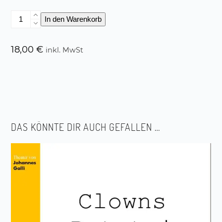
Das
In den Warenkorb
Zauberzelt
Menge
18,00
€
inkl. MwSt
DAS KÖNNTE DIR AUCH GEFALLEN …