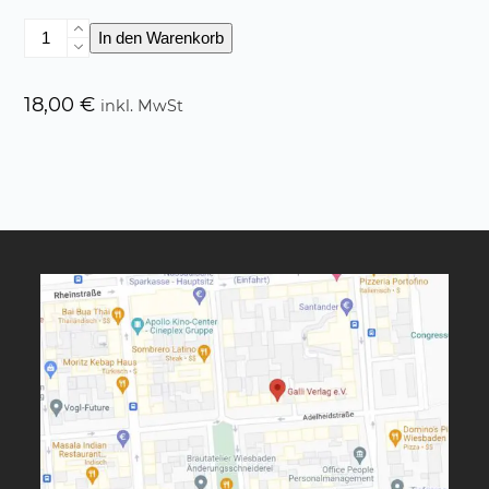
Der
In den Warenkorb
Teufel
mit
den
18,00
€
inkl. MwSt
drei
goldenen
Haaren
Menge