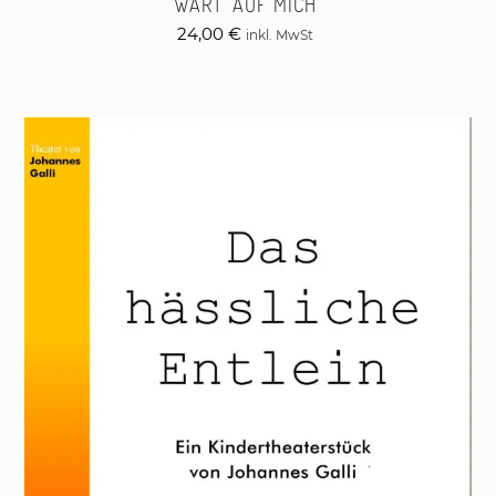
WART‘ AUF MICH
24,00
€
inkl. MwSt