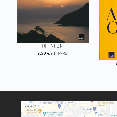
DIE NEUN
9,90
€
inkl. MwSt