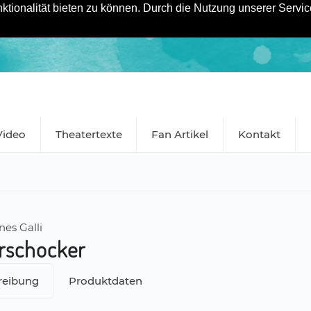
tionalität bieten zu können. Durch die Nutzung unserer Service
Video
Theatertexte
Fan Artikel
Kontakt
es Galli
rschocker
reibung
Produktdaten