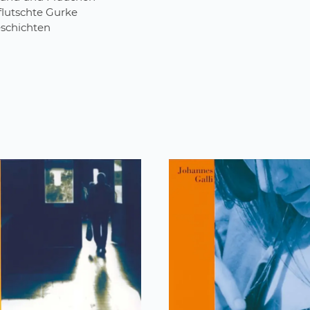
flutschte Gurke
eschichten