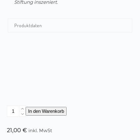
Stiftung inszeniert.
Produktdaten
Rothäppchen
In den Warenkorb
Menge
21,00
€
inkl. MwSt