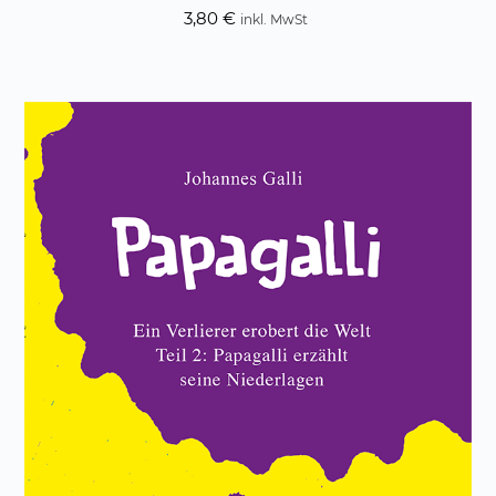
3,80
€
inkl. MwSt