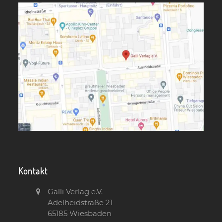
Kontakt
Galli Verlag e.V.
Adelheidstraße 21
65185 Wiesbaden