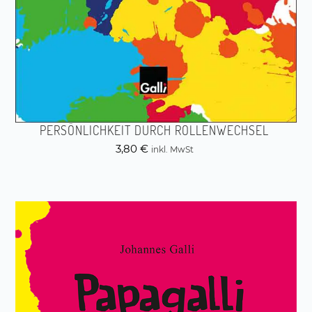
PERSÖNLICHKEIT DURCH ROLLENWECHSEL
3,80
€
inkl. MwSt