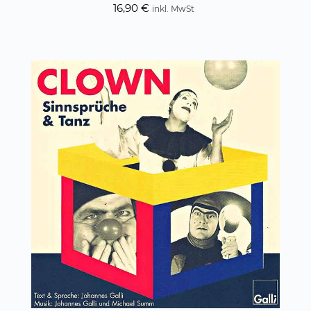
16,90
€
inkl. MwSt