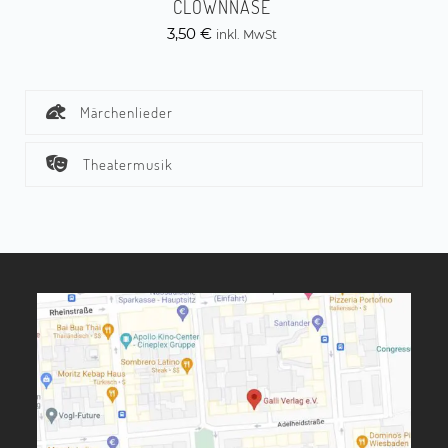
CLOWNNASE
3,50
€
inkl. MwSt
Märchenlieder
Theatermusik