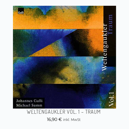
WELTENGAUKLER VOL. 1 – TRAUM
16,90
€
inkl. MwSt