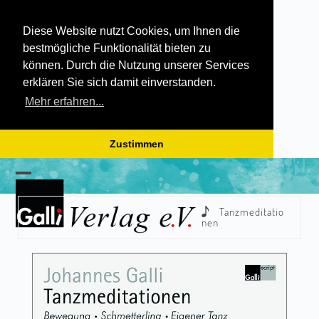
Diese Website nutzt Cookies, um Ihnen die
bestmögliche Funktionalität bieten zu
können. Durch die Nutzung unserer Services
erklären Sie sich damit einverstanden.
Mehr erfahren...
Zustimmen
Skip
to
Open
Close
content
mobile
mobile
Tanzmeditatio
nen
menu
menu