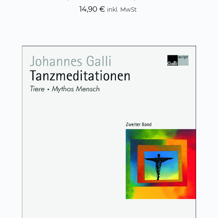
14,90
€
inkl. MwSt